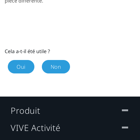
pièce différente.
Cela a-t-il été utile ?
Oui
Non
Produit
VIVE Activité