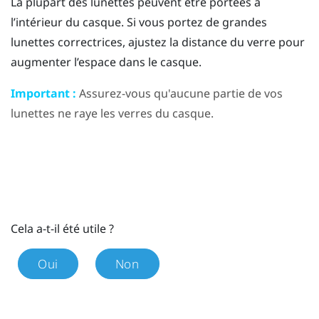
La plupart des lunettes peuvent être portées à
l’intérieur du casque. Si vous portez de grandes
lunettes correctrices, ajustez la distance du verre pour
augmenter l’espace dans le casque.
Important :
Assurez-vous qu'aucune partie de vos
lunettes ne raye les verres du casque.
Cela a-t-il été utile ?
Oui
Non