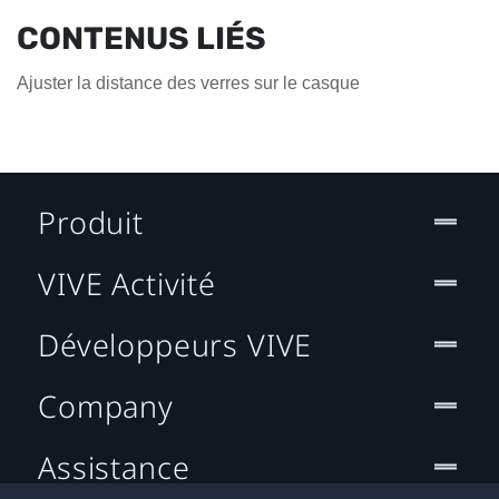
CONTENUS LIÉS
Ajuster la distance des verres sur le casque
Produit
VIVE Activité
Développeurs VIVE
Company
Assistance