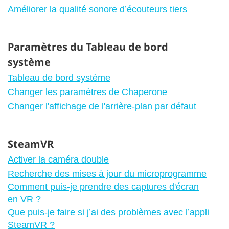
Améliorer la qualité sonore d’écouteurs tiers
Paramètres du Tableau de bord
système
Tableau de bord système
Changer les paramètres de Chaperone
Changer l'affichage de l'arrière-plan par défaut
SteamVR
Activer la caméra double
Recherche des mises à jour du microprogramme
Comment puis-je prendre des captures d'écran
en VR ?
Que puis-je faire si j’ai des problèmes avec l’appli
SteamVR ?