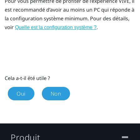
Pour vous permettre de profiter de l’expérience
VIVE
, il
est recommandé d’avoir au moins un PC qui réponde à
la configuration système minimum. Pour des détails,
voir
.
Quelle est la configuration système ?
Cela a-t-il été utile ?
Oui
Non
Produit