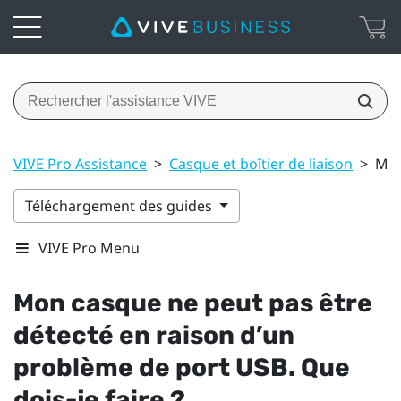
VIVE Pro Assistance
>
Casque et boîtier de liaison
>
Mon
Téléchargement des guides
VIVE Pro Menu
Mon casque ne peut pas être
détecté en raison d’un
problème de port USB. Que
dois-je faire ?