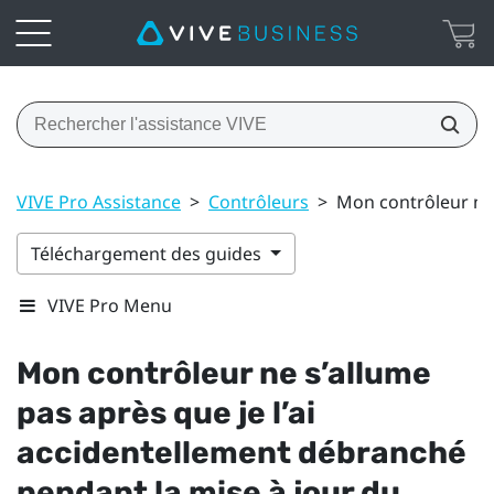
VIVE Pro Assistance
>
Contrôleurs
>
Mon contrôleur ne 
Téléchargement des guides
VIVE Pro Menu
Mon contrôleur ne s’allume
pas après que je l’ai
accidentellement débranché
pendant la mise à jour du