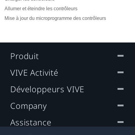
Allumer et éteindre les contrôleurs
Mise à jour du microprogramme des contrôleurs
Produit
VIVE Activité
Développeurs VIVE
Company
Assistance