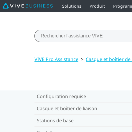
Solutions
Produit
Programm
VIVE Pro Assistance
>
Casque et boîtier de 
Configuration requise
Casque et boîtier de liaison
Stations de base