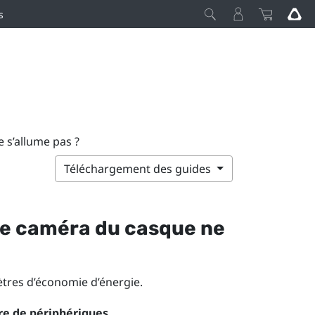
s
e s’allume pas ?
Téléchargement des guides
ble caméra du casque ne
ètres d’économie d’énergie.
re de périphériques
.