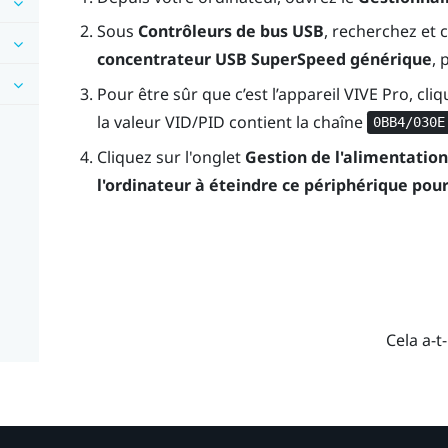
Sous
Contrôleurs de bus USB
, recherchez et 
concentrateur USB SuperSpeed générique
, 
Pour être sûr que c’est l’appareil
VIVE Pro
, cli
la valeur VID/PID contient la chaîne
0BB4/030E
Cliquez sur l'onglet
Gestion de l'alimentation
l'ordinateur à éteindre ce périphérique pou
Cela a-t-