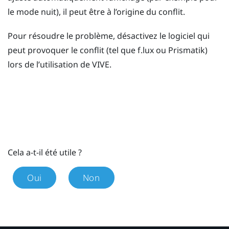
le mode nuit), il peut être à l’origine du conflit.
Pour résoudre le problème, désactivez le logiciel qui
peut provoquer le conflit (tel que
f.lux
ou
Prismatik
)
lors de l’utilisation de
VIVE
.
Cela a-t-il été utile ?
Oui
Non