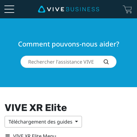
Comment pouvons-nous aider?
VIVE XR Elite
Téléchargement des guides
VIVE XR Elite Menu