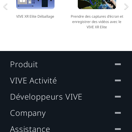
VIVE XR Elite Déballage
Prendre des captures d'écran et
enregistrer des vidéos avec le
VIVE XR Elite
Produit
VIVE Activité
Développeurs VIVE
Company
Assistance