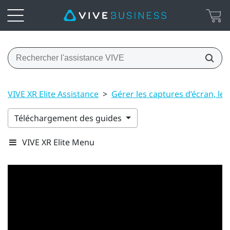
VIVE XR Elite Assistance
>
Gérer les captures d’écran, les 
Téléchargement des guides
VIVE XR Elite Menu