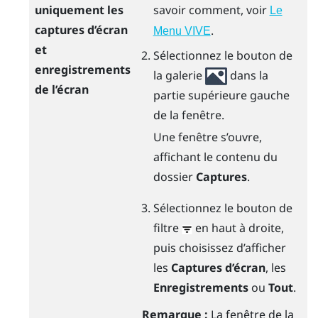
uniquement les
savoir comment, voir
Le
captures d’écran
.
Menu VIVE
et
Sélectionnez le bouton de
enregistrements
la galerie
dans la
de l’écran
partie supérieure gauche
de la fenêtre.
Une fenêtre s’ouvre,
affichant le contenu du
dossier
Captures
.
Sélectionnez le bouton de
filtre
en haut à droite,
puis choisissez d’afficher
les
Captures d’écran
, les
Enregistrements
ou
Tout
.
Remarque :
La fenêtre de la