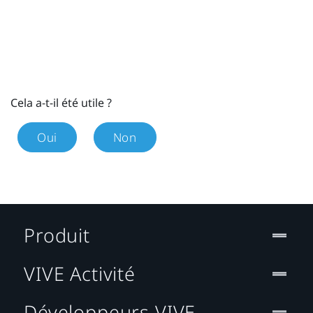
Cela a-t-il été utile ?
Oui
Non
Produit
VIVE Activité
Développeurs VIVE