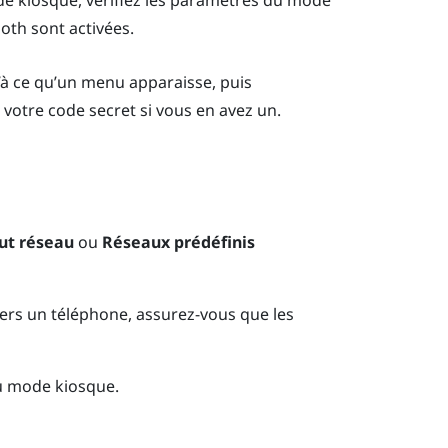
ode kiosque, vérifiez les paramètres du mode
ooth
sont activées.
à ce qu’un menu apparaisse, puis
 votre code secret si vous en avez un.
ut réseau
ou
Réseaux prédéfinis
ers un téléphone, assurez-vous que les
u mode kiosque.