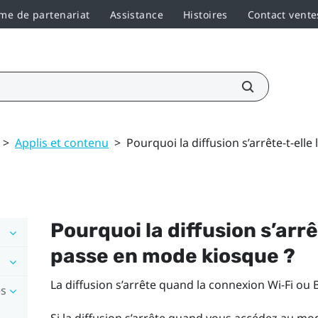
e de partenariat
Assistance
Histoires
Contact vente
>
Applis et contenu
>
Pourquoi la diffusion s’arrête-t-ell
Pourquoi la diffusion s’arrê
passe en mode kiosque ?
La diffusion s’arrête quand la connexion
Wi-Fi
ou
es