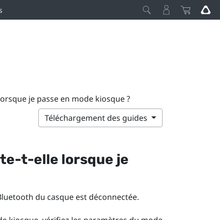
s
e lorsque je passe en mode kiosque ?
Téléchargement des guides
te-t-elle lorsque je
Bluetooth
du casque est déconnectée.