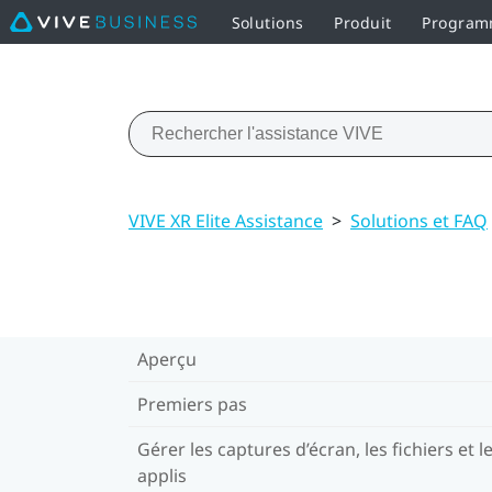
Solutions
Produit
Programm
VIVE XR Elite Assistance
>
Solutions et FAQ
Aperçu
Premiers pas
Gérer les captures d’écran, les fichiers et l
applis