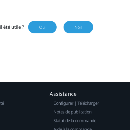
il été utile ?
Oui
Non
Assistance
ité
Configurer | Télécharger
Notes de publication
Statut de la commande
Aide à la commande