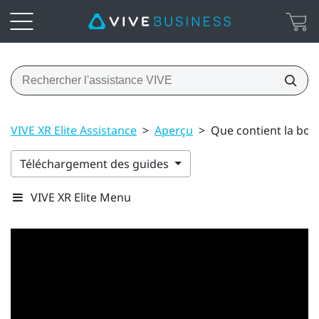
VIVE XR Elite Assistance
>
Aperçu
>
Que contient la boît
Téléchargement des guides
VIVE XR Elite Menu