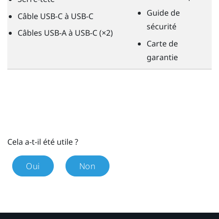
Guide de
Câble USB-C à USB-C
sécurité
Câbles USB-A à USB-C (×2)
Carte de
garantie
Cela a-t-il été utile ?
Oui
Non