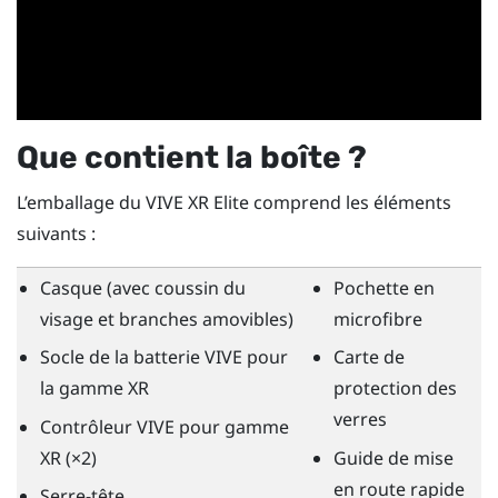
Que contient la boîte ?
L’emballage du
VIVE XR Elite
comprend les éléments
suivants :
Casque (avec coussin du
Pochette en
visage et branches amovibles)
microfibre
Socle de la batterie VIVE pour
Carte de
la gamme XR
protection des
verres
Contrôleur VIVE pour gamme
XR
(×2)
Guide de mise
en route rapide
Serre-tête