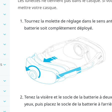
Les lunettes ne tiennent pas dans le casque. Si vou
mettre votre casque.
Tournez la molette de réglage dans le sens anti
batterie soit complètement déployé.
es
Tenez la visière et le socle de la batterie à deu
yeux, puis placez le socle de la batterie à l’arri