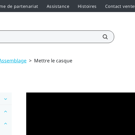
e de partenariat
Assistance
Histoires
Contact vente
Assemblage
>
Mettre le casque