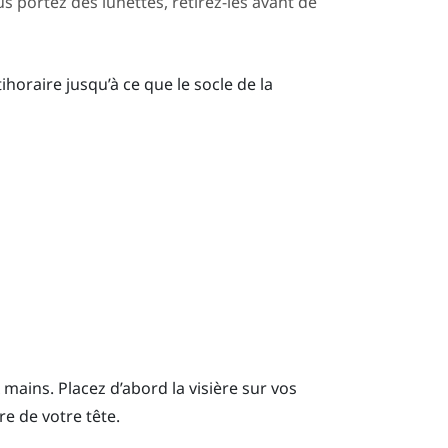
s portez des lunettes, retirez-les avant de
horaire jusqu’à ce que le socle de la
x mains. Placez d’abord la visière sur vos
ère de votre tête.