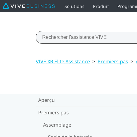
Solutions
Produit
Programm
VIVE XR Elite Assistance
>
Premiers pas
>
Aperçu
Premiers pas
Assemblage
Socle de la batterie