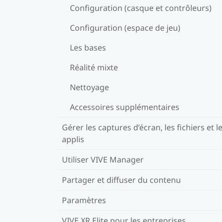
Configuration (casque et contrôleurs)
Configuration (espace de jeu)
Les bases
Réalité mixte
Nettoyage
Accessoires supplémentaires
Gérer les captures d’écran, les fichiers et l
applis
Utiliser VIVE Manager
Partager et diffuser du contenu
Paramètres
VIVE XR Elite pour les entreprises