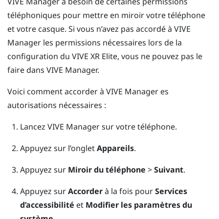
VIVE Manager
a besoin de certaines permissions
téléphoniques pour mettre en miroir votre téléphone
et votre casque. Si vous n’avez pas accordé à
VIVE
Manager
les permissions nécessaires lors de la
configuration du
VIVE XR Elite
, vous ne pouvez pas le
faire dans
VIVE Manager
.
Voici comment accorder à
VIVE Manager
es
autorisations nécessaires :
Lancez
VIVE Manager
sur votre téléphone.
Appuyez sur l’onglet
Appareils
.
Appuyez sur
Miroir du téléphone
>
Suivant
.
Appuyez sur
Accorder
à la fois pour
Services
d’accessibilité
et
Modifier les paramètres du
système
.