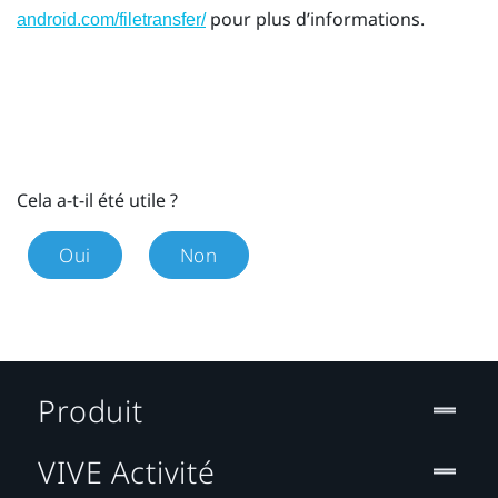
pour plus d’informations.
android.com/filetransfer/
Cela a-t-il été utile ?
Oui
Non
Produit
VIVE Activité