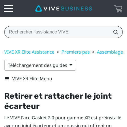
VIVE XR Elite Assistance
>
Premiers pas
>
Assemblage
Téléchargement des guides
VIVE XR Elite Menu
Retirer et rattacher le joint
écarteur
Le
VIVE Face Gasket 2.0 pour gamme XR
est préinstallé
avec un joint écarteur et un coussin qui offrent un