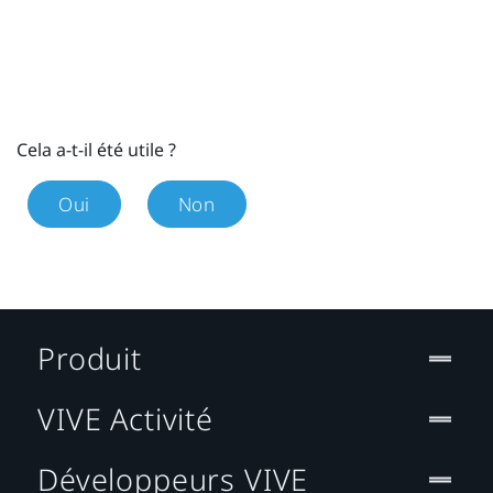
Cela a-t-il été utile ?
Oui
Non
Produit
VIVE Activité
Développeurs VIVE