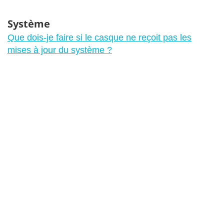
Système
Que dois-je faire si le casque ne reçoit pas les
mises à jour du système ?