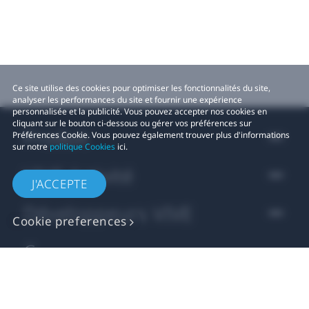
Ce site utilise des cookies pour optimiser les fonctionnalités du site,
analyser les performances du site et fournir une expérience
personnalisée et la publicité. Vous pouvez accepter nos cookies en
cliquant sur le bouton ci-dessous ou gérer vos préférences sur
Produit
Préférences Cookie. Vous pouvez également trouver plus d'informations
sur notre
politique Cookies
ici.
VIVE Activité
J'ACCEPTE
Développeurs VIVE
Cookie preferences
Company
Assistance