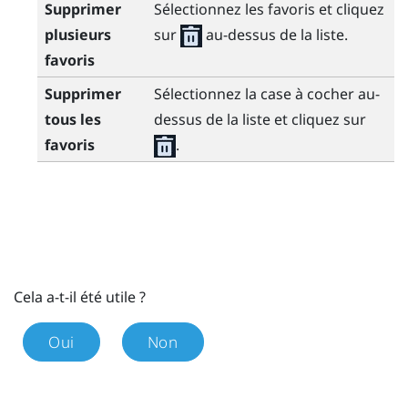
Supprimer
Sélectionnez les favoris et cliquez
plusieurs
sur
au-dessus de la liste.
favoris
Supprimer
Sélectionnez la case à cocher au-
tous les
dessus de la liste et cliquez sur
favoris
.
Cela a-t-il été utile ?
Oui
Non