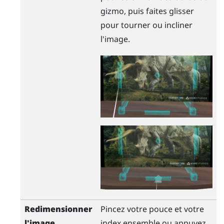
gizmo, puis faites glisser
pour tourner ou incliner
l'image.
Redimensionner
Pincez votre pouce et votre
l'image
index ensemble ou appuyez