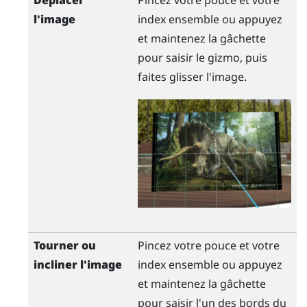
l'image
index ensemble ou appuyez
et maintenez la
gâchette
pour saisir le gizmo, puis
faites glisser l'image.
Tourner ou
Pincez votre pouce et votre
incliner l'image
index ensemble ou appuyez
et maintenez la
gâchette
pour saisir l'un des bords du