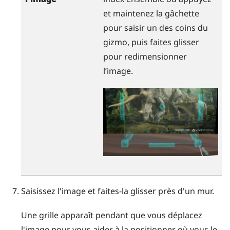
et maintenez la
gâchette
pour saisir un des coins du
gizmo, puis faites glisser
pour redimensionner
l’image.
Saisissez l'image et faites-la glisser près d'un mur.
Une grille apparaît pendant que vous déplacez
l'image pour vous aider à la positionner où vous le