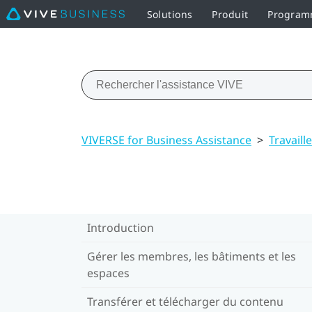
Solutions
Produit
Programm
VIVERSE for Business Assistance
>
Travaill
Introduction
Gérer les membres, les bâtiments et les
espaces
Transférer et télécharger du contenu