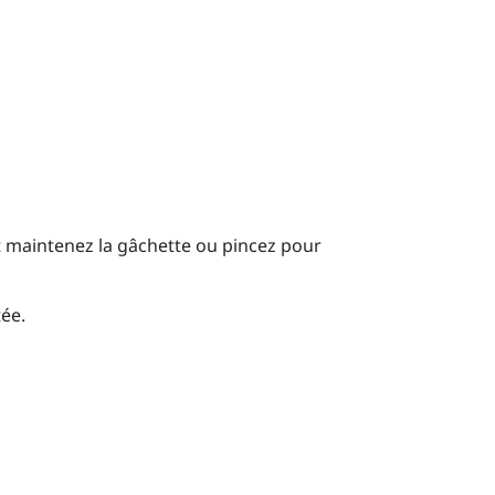
t maintenez la
gâchette
ou pincez pour
ée.