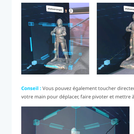
Conseil :
Vous pouvez également toucher directem
votre main pour déplacer, faire pivoter et mettre à l