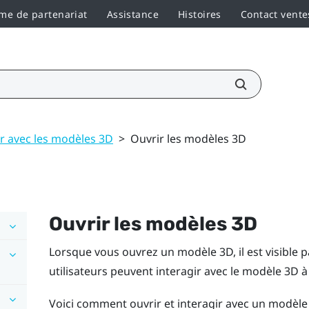
e de partenariat
Assistance
Histoires
Contact vente
er avec les modèles 3D
>
Ouvrir les modèles 3D
Ouvrir les modèles 3D
Lorsque vous ouvrez un modèle 3D, il est visible par
utilisateurs peuvent interagir avec le modèle 3D à
Voici comment ouvrir et interagir avec un modèle