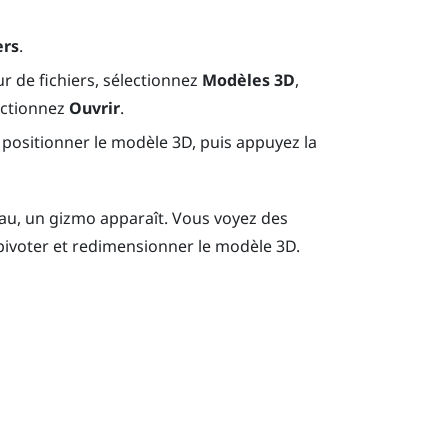
ers
.
ur de fichiers, sélectionnez
Modèles 3D
,
ectionnez
Ouvrir
.
positionner le modèle 3D, puis appuyez la
eau, un gizmo apparaît. Vous voyez des
pivoter et redimensionner le modèle 3D.