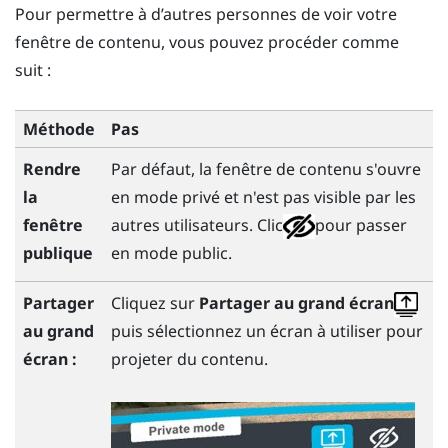
Pour permettre à d’autres personnes de voir votre
fenêtre de contenu, vous pouvez procéder comme
suit :
Méthode
Pas
Rendre
Par défaut, la fenêtre de contenu s'ouvre
la
en mode privé et n'est pas visible par les
fenêtre
autres utilisateurs. Clic
pour passer
publique
en mode public.
Partager
Cliquez sur
Partager au grand écran
au
grand
puis sélectionnez un écran à utiliser pour
écran
:
projeter du contenu.