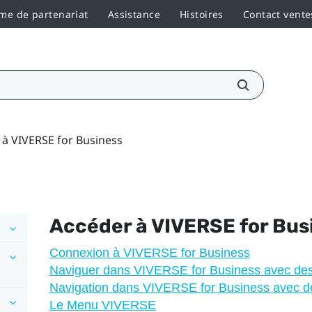
e de partenariat
Assistance
Histoires
Contact vente
 à VIVERSE for Business
Accéder à
VIVERSE for Bus
Connexion à VIVERSE for Business
Naviguer dans VIVERSE for Business avec des
Navigation dans VIVERSE for Business avec de
Le Menu VIVERSE