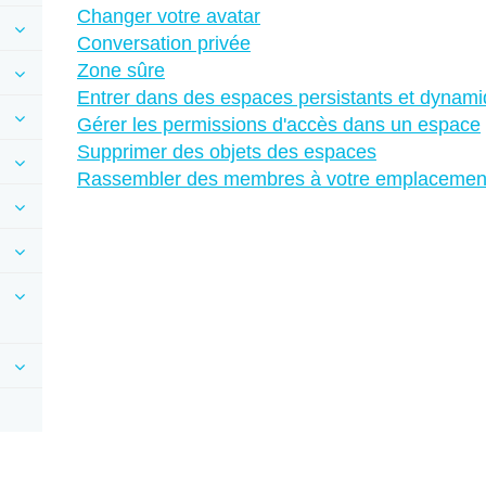
Changer votre avatar
Conversation privée
Zone sûre
Entrer dans des espaces persistants et dynam
Gérer les permissions d'accès dans un espace
Supprimer des objets des espaces
Rassembler des membres à votre emplacemen