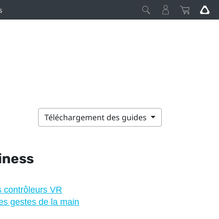
s
Téléchargement des guides
iness
 contrôleurs VR
s gestes de la main