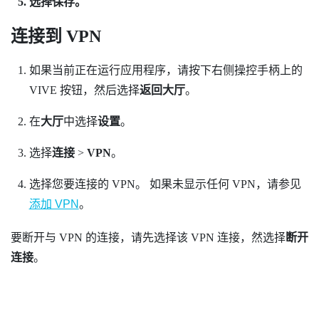
选择
保存
。
连接到 VPN
如果当前正在运行应用程序，请按下右侧操控手柄上的
VIVE
按钮，然后选择
返回大厅
。
在
大厅
中选择
设置
。
选择
连接
>
VPN
。
选择您要连接的 VPN。
如果未显示任何 VPN，请参见
添加 VPN
。
要断开与 VPN 的连接，请先选择该 VPN 连接，然选择
断开
连接
。