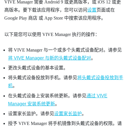
VIVE Manager
需要
Android
9 或更高版本，或
iOS
12 或更
高版本。要下载该应用程序，您可以访问
设置
页面或在
Google Play 商店
或 App Store 中搜索该应用程序。
以下是您可以使用
VIVE Manager
执行的操作：
将
VIVE Manager
与一个或多个头戴式设备配对。请参见
将 VIVE Manager 与新的头戴式设备配对
。
更改头戴式设备的基本设置。
将头戴式设备投放到手机。请参见
将头戴式设备投放到手
机
。
在头戴式设备上安装系统更新。请参见
通过 VIVE
Manager 安装系统更新
。
设置家长监护。请参见
设置家长监护
。
授予
VIVE Manager
将手机镜像到头戴式设备的权限。请