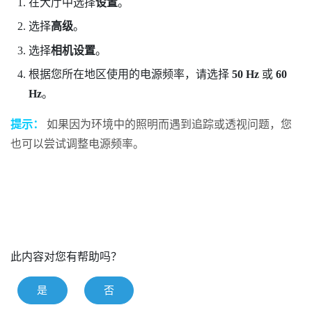
在
大厅
中选择
设置
。
选择
高级
。
选择
相机设置
。
根据您所在地区使用的电源频率，请选择
50 Hz
或
60
Hz
。
提示：
如果因为环境中的照明而遇到追踪或透视问题，您
也可以尝试调整电源频率。
此内容对您有帮助吗？
是
否