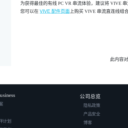
为获得最佳的有线 PC VR 串流体验，建议将
VIVE
您可以在
VIVE 配件页面
上购买
VIVE 串流直连线组
此内容
usiness
公司总览
案
隐私政策
产品安全
伴计划
博客