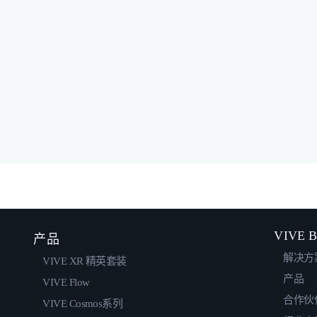
VIVE B
产品
解决方
VIVE XR 精英套装
产品
VIVE Flow
合作伙
VIVE Cosmos系列