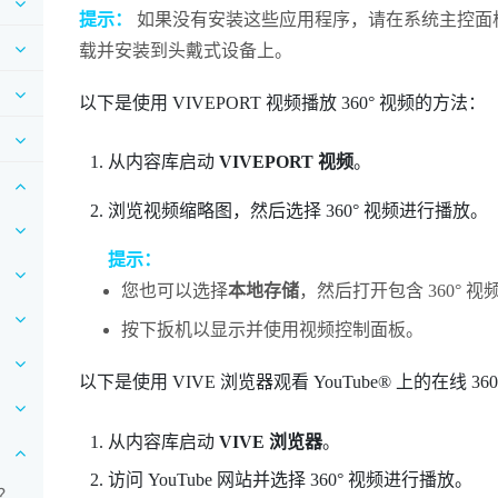
提示：
如果没有安装这些应用程序，请在系统主控面
载并安装到头戴式设备上。
以下是使用
VIVEPORT 视频
播放 360° 视频的方法：
从
内容库
启动
VIVEPORT 视频
。
浏览视频缩略图，然后选择 360° 视频进行播放。
提示：
您也可以选择
本地存储
，然后打开包含 360°
按下
扳机
以显示并使用视频控制面板。
以下是使用
VIVE 浏览器
观看
YouTube®
上的在线 36
从
内容库
启动
VIVE 浏览器
。
访问
YouTube
网站并选择 360° 视频进行播放。
？