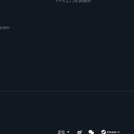
VIVE上门安装服务
epaper
定位