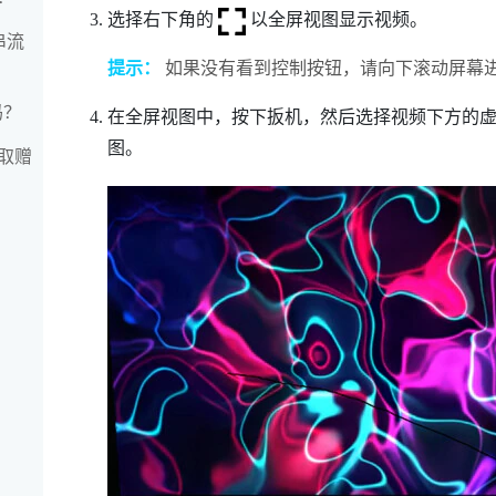
选择右下角的
以全屏视图显示视频。
串流
提示：
如果没有看到控制按钮，请向下滚动屏幕
吗？
在全屏视图中，按下
扳机
，然后选择视频下方的
图。
取赠