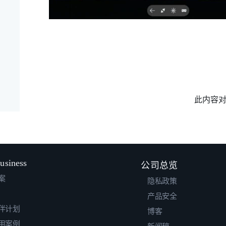
此内容
usiness
公司总览
案
隐私政策
产品安全
伴计划
博客
用案例