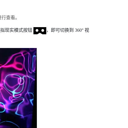
进行查看。
虚拟现实模式按钮
，即可切换到 360° 视