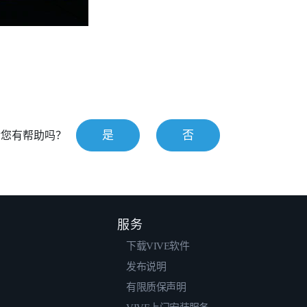
是
否
对您有帮助吗？
服务
下载VIVE软件
发布说明
有限质保声明