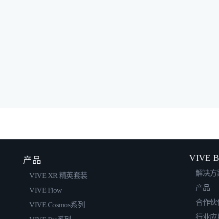
VIVE B
产品
解决方
VIVE XR 精英套装
产品
VIVE Flow
合作伙
VIVE Cosmos系列
行业应