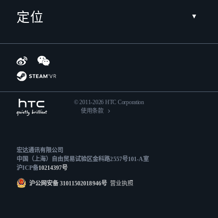
定位
© 2011-2026 HTC Corporation
使用条款
宏达通讯有限公司
中国（上海）自由贸易试验区金科路2557号101-A室
沪ICP备
10214397号
沪公网安备 31011502018946号
营业执照