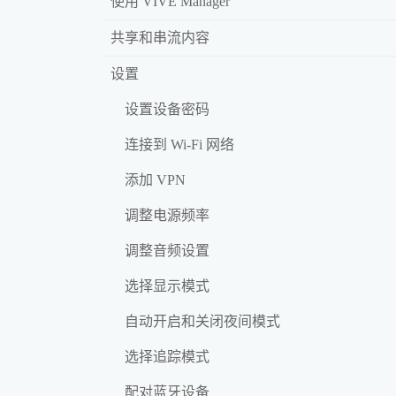
使用 VIVE Manager
共享和串流内容
设置
设置设备密码
连接到 Wi‍-Fi 网络
添加 VPN
调整电源频率
调整音频设置
选择显示模式
自动开启和关闭夜间模式
选择追踪模式
配对蓝牙设备