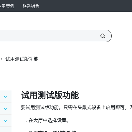
应用案例
联系销售
>
试用测试版功能
试用测试版功能
要试用测试版功能，只需在头戴式设备上启用即可。
在
大厅
中选择
设置
。