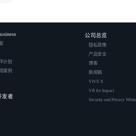
usiness
公司总览
案
隐私政策
产品安全
伴计划
博客
用案例
新闻稿
VIVE X
VR for Impact
 开发者
Security and Privacy Whit