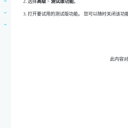
选择
高级
>
测试版功能
。
打开要试用的测试版功能。
您可以随时关闭该功
此内容