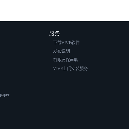
服务
下载VIVE软件
发布说明
有限质保声明
VIVE上门安装服务
epaper