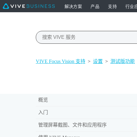
解决方案
产品
支持
行业
VIVE Focus Vision 支持
>
设置
>
测试版功能
概览
入门
管理屏幕截图、文件和应用程序