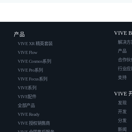
VIVE B
产品
解决方
VIVE XR 精英套装
产品
VIVE Flow
合作伙
VIVE Cosmos系列
行业应
VIVE Pro系列
支持
VIVE Focus系列
VIVE系列
VIVE
VIVE配件
发现
全部产品
开发
VIVE Ready
分发
VIVE 授权销售商
新闻
VIVE 全国售后服务