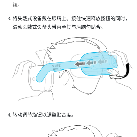
钮。
将头戴式设备戴在眼睛上。按住
快速释放按钮
的同时，
滑动头戴式设备头带直至其与后脑勺贴合。
转动
调节旋钮
以调整贴合度。