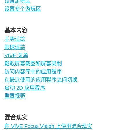
设置游玩区
设置多个游玩区
基本内容
手势追踪
眼球追踪
VIVE 菜单
截取屏幕截图和屏幕录制
访问内容库中的应用程序
在最近使用的应用程序之间切换
启动 2D 应用程序
重置视野
混合现实
在 VIVE Focus Vision 上使用混合现实