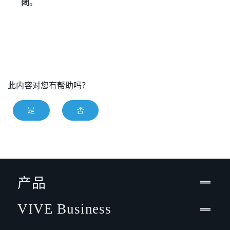
闭
。
此内容对您有帮助吗？
是
否
产品
VIVE Business