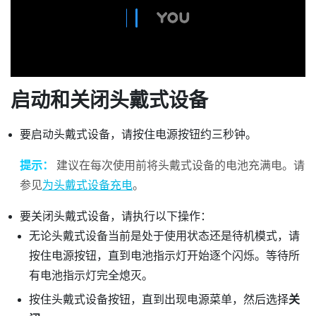
启动和关闭头戴式设备
要启动头戴式设备，请按住
电源
按钮约三秒钟。
提示：
建议在每次使用前将头戴式设备的电池充满电。请
参见
为头戴式设备充电
。
要关闭头戴式设备，请执行以下操作：
无论头戴式设备当前是处于使用状态还是待机模式，请
按住
电源
按钮，直到电池指示灯开始逐个闪烁。等待所
有电池指示灯完全熄灭。
按住
头戴式设备
按钮，直到出现电源菜单，然后选择
关