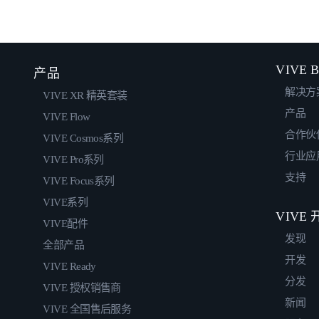
VIVE B
产品
解决方
VIVE XR 精英套装
产品
VIVE Flow
合作伙
VIVE Cosmos系列
行业应
VIVE Pro系列
支持
VIVE Focus系列
VIVE系列
VIVE
VIVE配件
发现
全部产品
开发
VIVE Ready
分发
VIVE 授权销售商
新闻
VIVE 全国售后服务