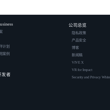
usiness
公司总览
案
隐私政策
产品安全
伴计划
博客
用案例
新闻稿
VIVE X
VR for Impact
 开发者
Security and Privacy Whit