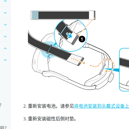
？
重新安装电池。请参见
将电池安装到头戴式设备
重新安装磁性后侧衬垫。
使用？