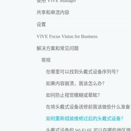
使用 VIVE Manager
共享和串流内容
设置
VIVE Focus Vision for Business
解决方案和常见问题
常规
在哪里可以找到头戴式设备序列号？
如果内容崩溃，我该怎么办？
如何防止视觉模糊或晕眩？
在将头戴式设备送修前我该做些什么准备
如何重新组装维修过后的头戴式设备？
头戴式设备的 Wi‍-Fi 6E 可以在哪些地区