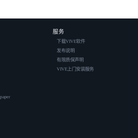
服务
下载VIVE软件
发布说明
有限质保声明
VIVE上门安装服务
epaper