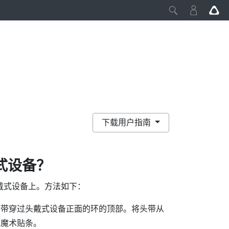
下载用户指南
式设备？
戴式设备上。方法如下：
头带穿过头戴式设备正面的环的顶部。将头带从
上魔术贴条。