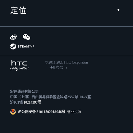
定位
© 2011-2026 HTC Corporation
使用条款
宏达通讯有限公司
中国（上海）自由贸易试验区金科路2557号101-A室
沪ICP备
10214397号
沪公网安备 31011502018946号
营业执照