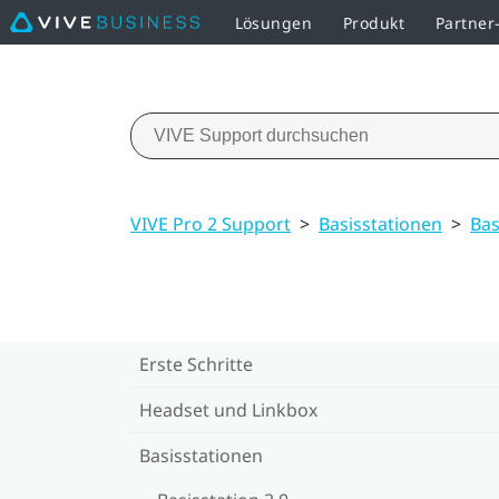
Lösungen
Produkt
Partne
VIVE Pro 2 Support
>
Basisstationen
>
Bas
Erste Schritte
Headset und Linkbox
Basisstationen