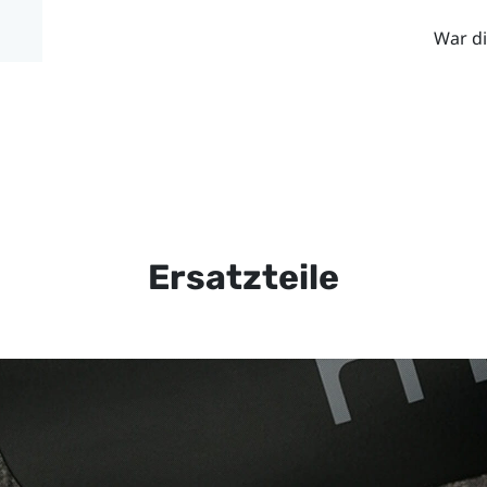
War di
Ersatzteile