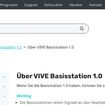
r-Programm
Support
Fallstudien
Händler
Kontakt
isstation 1.0
>
Über VIVE Basisstation 1.0
Über
VIVE
Basisstation 1.0
Wenn Sie die
Basisstation 1.0
haben, können Sie s
Wichtig:
Die Basisstationen leiten Signale an das Headset