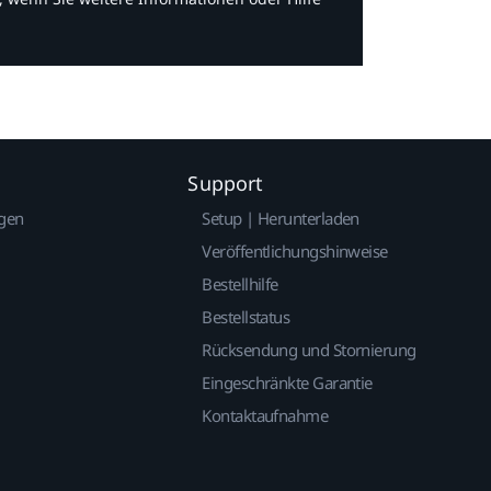
Support
gen
Setup | Herunterladen
Veröffentlichungshinweise
Bestellhilfe
Bestellstatus
Rücksendung und Stornierung
Eingeschränkte Garantie
Kontaktaufnahme