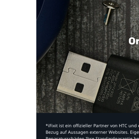
Or
*iFixit ist ein offizieller Partner von HTC u
Bezug auf Aussagen externer Websites. Eige
Reparaturschäden Ihre Standardgarantie be