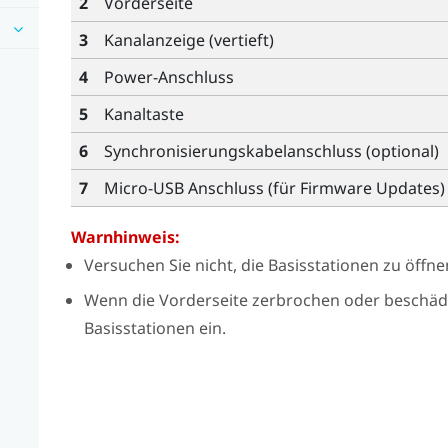
2
Vorderseite
3
Kanalanzeige (vertieft)
4
Power-Anschluss
5
Kanaltaste
6
Synchronisierungskabelanschluss (optional)
7
Micro-USB Anschluss (für Firmware Updates)
Warnhinweis:
Versuchen Sie nicht, die Basisstationen zu öffn
Wenn die Vorderseite zerbrochen oder beschädigt
Basisstationen ein.