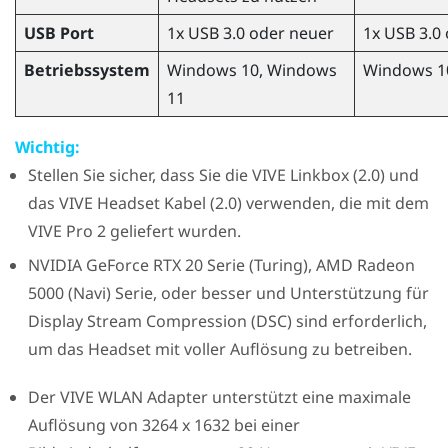
USB Port
1x USB 3.0 oder neuer
1x USB 3.0
Betriebssystem
Windows
10,
Windows
Windows
1
11
Wichtig:
Stellen Sie sicher, dass Sie die
VIVE Linkbox (2.0)
und
das
VIVE Headset Kabel (2.0)
verwenden, die mit dem
VIVE Pro 2
geliefert wurden.
NVIDIA
GeForce
RTX 20 Serie (Turing),
AMD Radeon
5000 (Navi) Serie, oder besser und Unterstützung für
Display Stream Compression (DSC) sind erforderlich,
um das Headset mit voller Auflösung zu betreiben.
Der
VIVE WLAN Adapter
unterstützt eine maximale
Auflösung von 3264 x 1632 bei einer