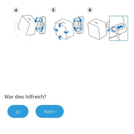
War dies hilfreich?
Ja
Nein