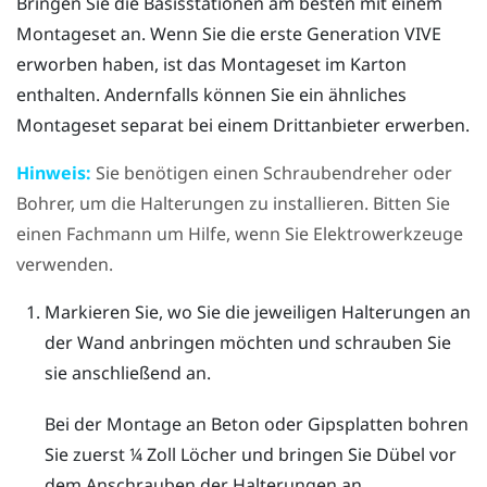
Bringen Sie die Basisstationen am besten mit einem
Montageset an. Wenn Sie die erste Generation
VIVE
erworben haben, ist das Montageset im Karton
enthalten. Andernfalls können Sie ein ähnliches
Montageset separat bei einem Drittanbieter erwerben.
Hinweis:
Sie benötigen einen Schraubendreher oder
Bohrer, um die Halterungen zu installieren. Bitten Sie
einen Fachmann um Hilfe, wenn Sie Elektrowerkzeuge
verwenden.
Markieren Sie, wo Sie die jeweiligen Halterungen an
der Wand anbringen möchten und schrauben Sie
sie anschließend an.
Bei der Montage an Beton oder Gipsplatten bohren
Sie zuerst ¼ Zoll Löcher und bringen Sie Dübel vor
dem Anschrauben der Halterungen an.