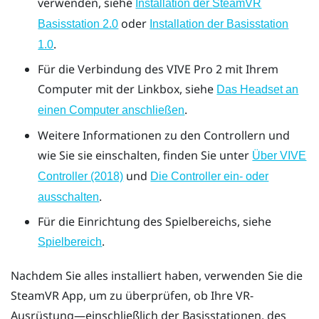
verwenden, siehe
Installation der
SteamVR
oder
Basisstation 2.0
Installation der Basisstation
.
1.0
Für die Verbindung des
VIVE Pro 2
mit Ihrem
Computer mit der Linkbox, siehe
Das Headset an
.
einen Computer anschließen
Weitere Informationen zu den Controllern und
wie Sie sie einschalten, finden Sie unter
Über VIVE
und
Controller (2018)
Die Controller ein- oder
.
ausschalten
Für die Einrichtung des Spielbereichs, siehe
.
Spielbereich
Nachdem Sie alles installiert haben, verwenden Sie die
SteamVR
App, um zu überprüfen, ob Ihre VR-
Ausrüstung—einschließlich der Basisstationen, des