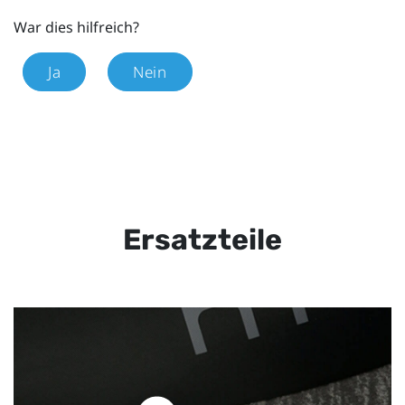
War dies hilfreich?
Ja
Nein
Ersatzteile