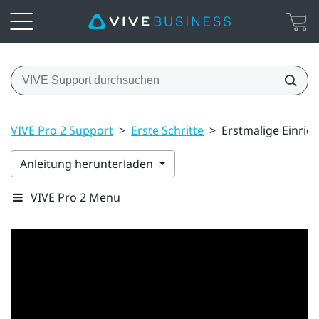
VIVE Pro 2 Support
>
Erste Schritte
>
Erstmalige Einric
Anleitung herunterladen
VIVE Pro 2 Menu