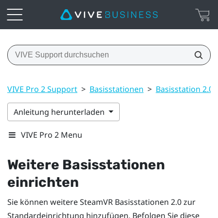
VIVE Pro 2 Support
>
Basisstationen
>
Basisstation 2.0
Anleitung herunterladen
VIVE Pro 2 Menu
Weitere Basisstationen
einrichten
Sie können weitere
SteamVR
Basisstationen 2.0
zur
Standardeinrichtung hinzufügen. Befolgen Sie diese