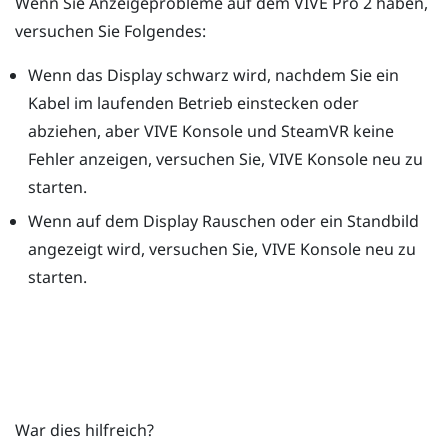
Wenn Sie Anzeigeprobleme auf dem
VIVE Pro 2
haben,
versuchen Sie Folgendes:
Wenn das Display schwarz wird, nachdem Sie ein
Kabel im laufenden Betrieb einstecken oder
abziehen, aber
VIVE Konsole
und
SteamVR
keine
Fehler anzeigen, versuchen Sie,
VIVE Konsole
neu zu
starten.
Wenn auf dem Display Rauschen oder ein Standbild
angezeigt wird, versuchen Sie,
VIVE Konsole
neu zu
starten.
War dies hilfreich?