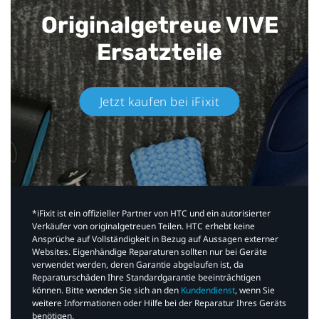
Originalgetreue VIVE
Ersatzteile
Jetzt kaufen bei iFixit​
*iFixit ist ein offizieller Partner von HTC und ein autorisierter
Verkäufer von originalgetreuen Teilen. HTC erhebt keine
Ansprüche auf Vollständigkeit in Bezug auf Aussagen externer
Websites. Eigenhändige Reparaturen sollten nur bei Geräte
verwendet werden, deren Garantie abgelaufen ist, da
Reparaturschäden Ihre Standardgarantie beeinträchtigen
können. Bitte wenden Sie sich an den
Kundendienst
, wenn Sie
weitere Informationen oder Hilfe bei der Reparatur Ihres Geräts
benötigen.​