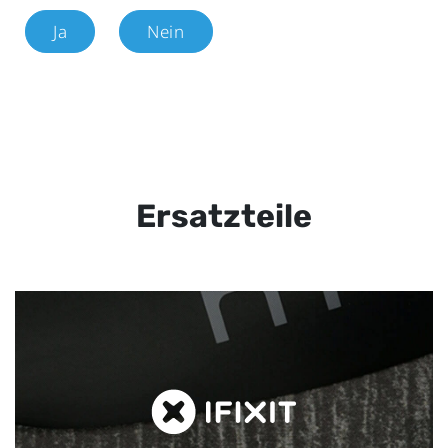
Ja
Nein
Ersatzteile