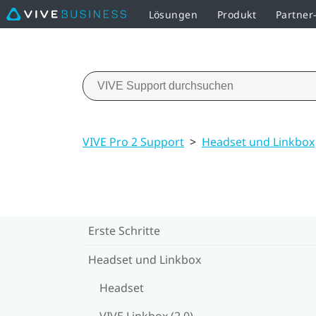
Lösungen
Produkt
Partne
VIVE Pro 2 Support
>
Headset und Linkbox
Erste Schritte
Headset und Linkbox
Headset
VIVE Linkbox (2.0)