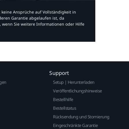
bt keine Ansprüche auf Vollständigkeit in
eren Garantie abgelaufen ist, da
, wenn Sie weitere Informationen oder Hilfe
Support
gen
Setup | Herunterladen
Veröffentlichungshinweise
Bestellhilfe
Bestellstatus
Rücksendung und Stornierung
Eingeschränkte Garantie