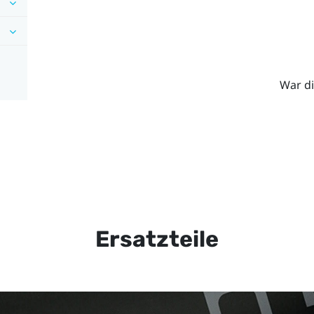
War di
Ersatzteile