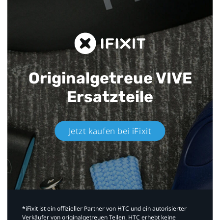
Originalgetreue VIVE
Ersatzteile
Jetzt kaufen bei iFixit​
*iFixit ist ein offizieller Partner von HTC und ein autorisierter
Verkäufer von originalgetreuen Teilen. HTC erhebt keine