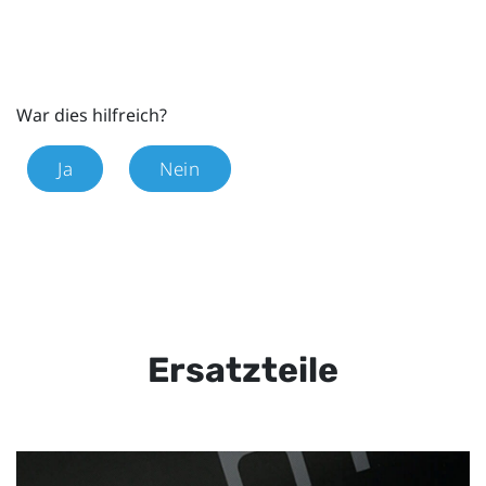
War dies hilfreich?
Ja
Nein
Ersatzteile