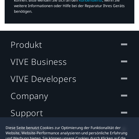
können. Bitte wenden Sie sich an den
Kundendienst
, wenn Sie
weitere Informationen oder Hilfe bei der Reparatur Ihres Geräts
benötigen.​
Produkt
VIVE Business
VIVE Developers
Company
Support
Standort
Diese Seite benutzt Cookies zur Optimierung der Funktionalität der
Website, Website-Performance analysieren und persönliche Erfahrung
und Werbung bieten. Sie können unsere Cookies durch Klicken auf die