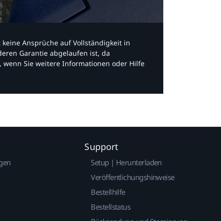
bt keine Ansprüche auf Vollständigkeit in
eren Garantie abgelaufen ist, da
, wenn Sie weitere Informationen oder Hilfe
Support
gen
Setup | Herunterladen
Veröffentlichungshinweise
Bestellhilfe
Bestellstatus