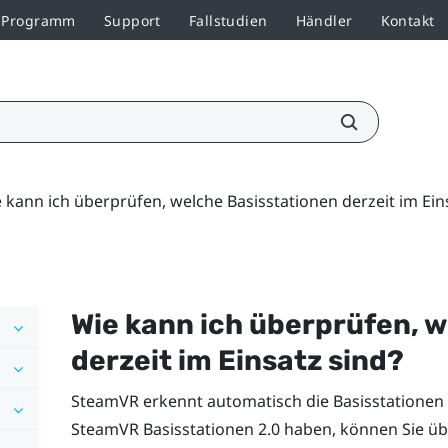
r-Programm
Support
Fallstudien
Händler
Kontakt
 kann ich überprüfen, welche Basisstationen derzeit im Ein
Wie kann ich überprüfen, 
derzeit im Einsatz sind?
SteamVR
erkennt automatisch die Basisstationen 
SteamVR
Basisstationen 2.0 haben, können Sie ü