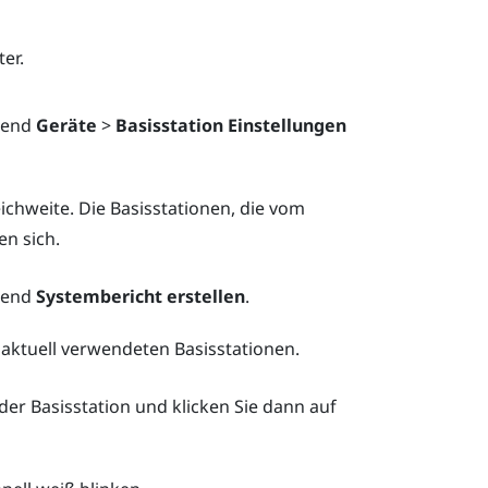
er.
ßend
Geräte
>
Basisstation Einstellungen
Reichweite. Die Basisstationen, die vom
n sich.
ßend
Systembericht erstellen
.
aktuell verwendeten Basisstationen.
er Basisstation und klicken Sie dann auf