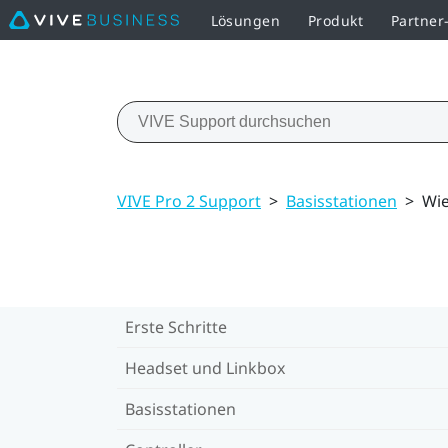
Lösungen
Produkt
Partne
VIVE Pro 2 Support
>
Basisstationen
>
Wie
Erste Schritte
Headset und Linkbox
Basisstationen