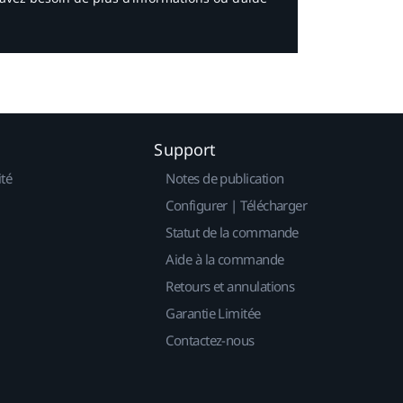
Support
ité
Notes de publication
Configurer | Télécharger
Statut de la commande
Aide à la commande
Retours et annulations
Garantie Limitée
Contactez-nous