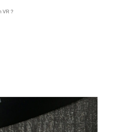
en VR ?