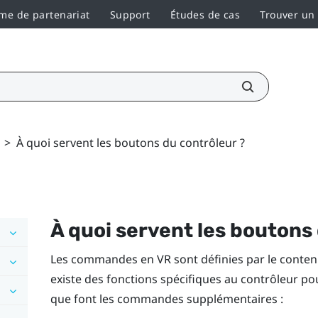
e de partenariat
Support
Études de cas
Trouver un
>
À quoi servent les boutons du contrôleur ?
À quoi servent les boutons
Les commandes en VR sont définies par le contenu 
existe des fonctions spécifiques au contrôleur pour
que font les commandes supplémentaires :