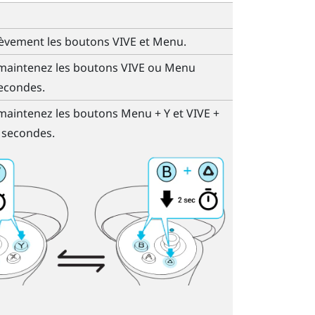
èvement les boutons
VIVE
et
Menu
.
maintenez les boutons
VIVE
ou
Menu
econdes.
maintenez les boutons
Menu
+
Y
et
VIVE
+
 secondes.