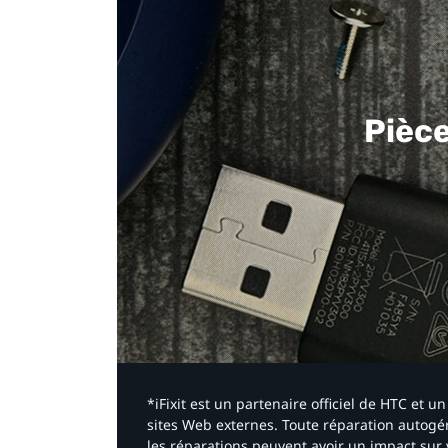
Pièc
*iFixit est un partenaire officiel de HTC et
sites Web externes. Toute réparation autogér
les réparations peuvent avoir un impact sur 