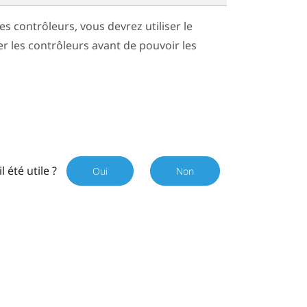
es contrôleurs, vous devrez utiliser le
r les contrôleurs avant de pouvoir les
il été utile ?
Oui
Non