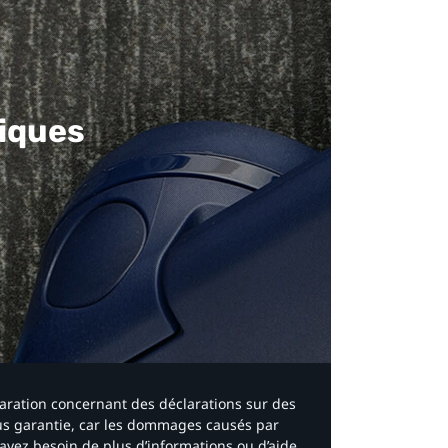
iques​
laration concernant des déclarations sur des
ous garantie, car les dommages causés par
avez besoin de plus d’informations ou d’aide