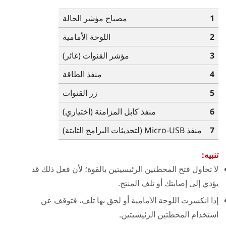
1
مصباح مؤشر الحالة
2
اللوحة الأمامية
3
مؤشر القنوات (غائر)
4
منفذ الطاقة
5
زر القنوات
6
منفذ كابل المزامنة (اختياري)
7
منفذ Micro-USB (لتحديثات البرامج الثابتة)
تنبيه:
لا تحاول فتح المحطتين الرئيسيتين بالقوة؛ لأن فعل ذلك قد
يؤدي إلى إصابتك أو تلف المنتج.
إذا انكسرت اللوحة الأمامية أو لحق بها تلف، فتوقف عن
استخدام المحطتين الرئيسيتين.