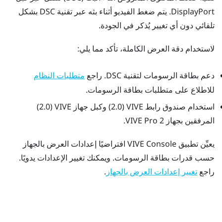
DisplayPort
. يتم ضغط الفيديو أثناء بثه عبر تقنية DSC بشكل
تلقائي دون أي تغيير يُذكر في الجودة.
لاستخدام دقة العرض الكاملة، تأكد مما يلي:
دعم بطاقة الرسومات لتقنية DSC. راجع
متطلبات النظام
للاطلاع على متطلبات بطاقة الرسومات.
استخدام
صندوق رابط VIVE ‏(2.0)
و
كبل جهاز VIVE ‏(2.0)
المرفقين بجهاز
VIVE Pro 2
.
يعيِّن تطبيق
VIVE Console
افتراضيًا إعدادات العرض بالجهاز
حسب قدرات بطاقة الرسومات. ويمكنك تغيير الإعدادات يدويًا.
راجع
.
تغيير إعدادات العرض بالجهاز