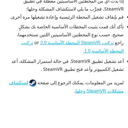
إذا بدت أي من المحطتين الأساسيتين معطَّلة في تطبيق
SteamVR
، فجرِّب ما يلي لاستكشاف المشكلة وحلها:
قم بإيقاف تشغيل المحطة الرئيسية وإعادة تشغيلها مرة أخرى.
تأكد أنك قمت بثبيت المحطات الأساسية الخاصة بك بشكلٍ
صحيح. حسب نوع المحطتين الأساسيتين اللتين تستخدمهما،
راجع
or
تركيب
SteamVR
المحطة الأساسية 2.0
تركيب
.
المحطة الأساسية 1.0
أعد تشغيل تطبيق
SteamVR
. في حالة استمرار المشكلة، أعد
تشغيل الكمبيوتر وأعد فتح تطبيق
SteamVR
.
لمزيد من المعلومات، يمكنك الرجوع إلى صفحة
استكشاف
.
مشكلات SteamVR وحلها